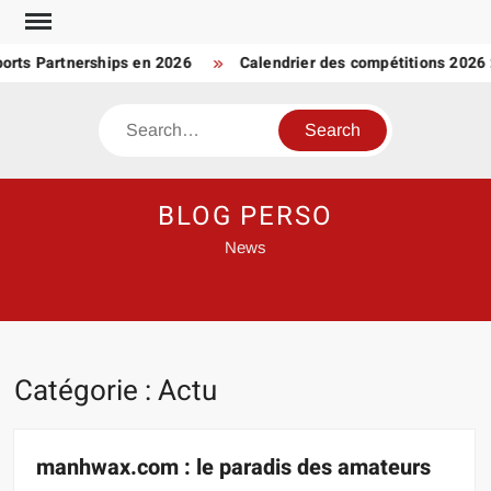
Skip
to
 Partnerships en 2026
Calendrier des compétitions 2026 : 
content
Search
BLOG PERSO
News
Catégorie :
Actu
manhwax.com : le paradis des amateurs