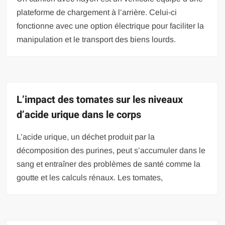
plateforme de chargement à l’arrière. Celui-ci
fonctionne avec une option électrique pour faciliter la
manipulation et le transport des biens lourds.
L’impact des tomates sur les niveaux
d’acide urique dans le corps
L’acide urique, un déchet produit par la
décomposition des purines, peut s’accumuler dans le
sang et entraîner des problèmes de santé comme la
goutte et les calculs rénaux. Les tomates,