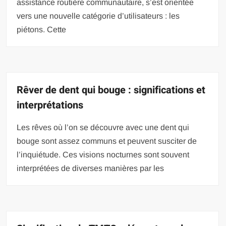
assistance routière communautaire, s’est orientée
vers une nouvelle catégorie d’utilisateurs : les
piétons. Cette
Rêver de dent qui bouge : significations et
interprétations
Les rêves où l’on se découvre avec une dent qui
bouge sont assez communs et peuvent susciter de
l’inquiétude. Ces visions nocturnes sont souvent
interprétées de diverses manières par les