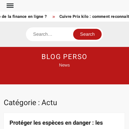
Skip
to
a finance en ligne ?
Cuivre Prix kilo : comment reconnaître u
content
Search
BLOG PERSO
News
Catégorie :
Actu
Protéger les espèces en danger : les