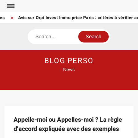
Skip
to
es
Avis sur Orpi Invest Immo prise Paris : critères à vérifier a
content
Search
BLOG PERSO
News
Appelle-moi ou Appelles-moi ? La règle
d’accord expliquée avec des exemples