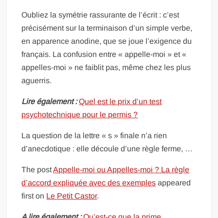
Oubliez la symétrie rassurante de l’écrit : c’est
précisément sur la terminaison d’un simple verbe,
en apparence anodine, que se joue l’exigence du
français. La confusion entre « appelle-moi » et «
appelles-moi » ne faiblit pas, même chez les plus
aguerris.
Lire également :
Quel est le prix d’un test
psychotechnique pour le permis ?
La question de la lettre « s » finale n’a rien
d’anecdotique : elle découle d’une règle ferme, …
The post
Appelle-moi ou Appelles-moi ? La règle
d’accord expliquée avec des exemples
appeared
first on
Le Petit Castor
.
A lire également :
Qu’est-ce que la prime