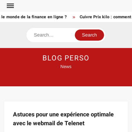
Skip
to
le monde de la finance en ligne ?
Cuivre Prix kilo : comment 
content
Search
BLOG PERSO
News
Astuces pour une expérience optimale
avec le webmail de Telenet