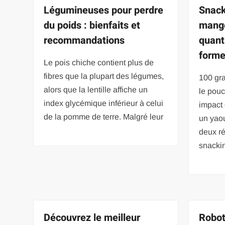
Légumineuses pour perdre
Snack
du poids : bienfaits et
mange
recommandations
quant
forme
Le pois chiche contient plus de
fibres que la plupart des légumes,
100 gr
alors que la lentille affiche un
le pou
index glycémique inférieur à celui
impact
de la pomme de terre. Malgré leur
un yaou
deux ré
snacki
Découvrez le meilleur
Robot