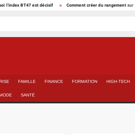
ndex BT47 est décisif
Comment créer du rangement sur mesure
RISE
FAMILLE
FINANCE
FORMATION
HIGH-TECH
MODE
SANTÉ