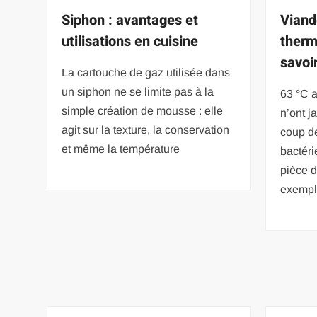
Siphon : avantages et
Viand
utilisations en cuisine
ther
savoir
La cartouche de gaz utilisée dans
un siphon ne se limite pas à la
63 °C a
simple création de mousse : elle
n’ont j
agit sur la texture, la conservation
coup d
et même la température
bactér
pièce d
exempl