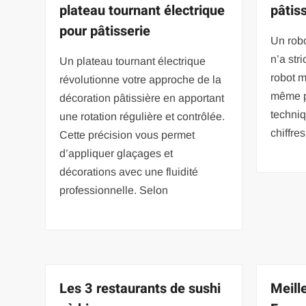
plateau tournant électrique
pâtiss
pour pâtisserie
Un robo
n’a str
Un plateau tournant électrique
robot m
révolutionne votre approche de la
même p
décoration pâtissière en apportant
techniq
une rotation régulière et contrôlée.
chiffre
Cette précision vous permet
d’appliquer glaçages et
décorations avec une fluidité
professionnelle. Selon
Les 3 restaurants de sushi
Meill