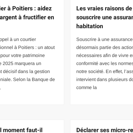
er à Poitiers : aidez
Les vraies raisons de
argent à fructifier en
souscrire une assura
habitation
ppel à un courtier
Souscrire à une assurance 
ionnel à Poitiers : un atout
désormais partie des actio
pour votre patrimoine
nécessaires afin de vivre 
e 2025 marquera un
conformité avec les norme
t décisif dans la gestion
notre société. En effet, l’a
oniale. Selon la Banque de
intervient dans plusieurs 
,
comme la
l moment faut-il
Déclarer ses micro-r