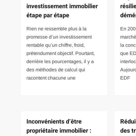
investissement immobilier
résili
étape par étape
démé
Rien ne ressemble plus à la
En 200
promesse d’un investissement
marché 
rentable qu’un chiffre, froid,
la conc
prétendument objectif. Pourtant,
que EDF
derrière les pourcentages, il y a
interlo
des méthodes de calcul qui
Aujourd
racontent chacune une
EDF
Inconvénients d’être
Rédui
propriétaire immobilier :
des t