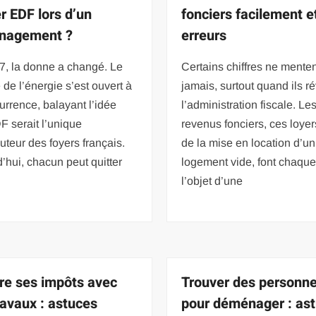
er EDF lors d’un
fonciers facilement e
nagement ?
erreurs
7, la donne a changé. Le
Certains chiffres ne mente
de l’énergie s’est ouvert à
jamais, surtout quand ils ré
urrence, balayant l’idée
l’administration fiscale. Le
 serait l’unique
revenus fonciers, ces loyer
cuteur des foyers français.
de la mise en location d’un
’hui, chacun peut quitter
logement vide, font chaqu
l’objet d’une
re ses impôts avec
Trouver des personn
ravaux : astuces
pour déménager : as