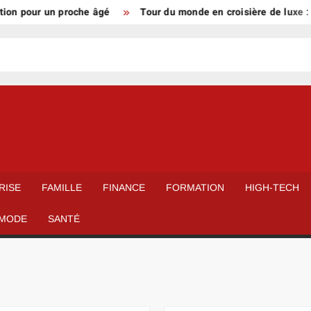
ur un proche âgé
Tour du monde en croisière de luxe : ce qu’il
RISE
FAMILLE
FINANCE
FORMATION
HIGH-TECH
MODE
SANTÉ