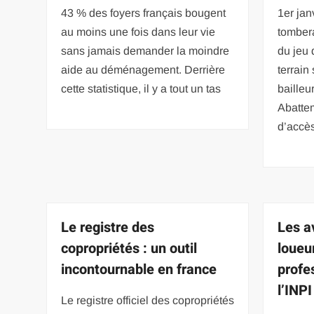
43 % des foyers français bougent
1er jan
au moins une fois dans leur vie
tombera
sans jamais demander la moindre
du jeu
aide au déménagement. Derrière
terrain
cette statistique, il y a tout un tas
bailleu
Abattem
d’accè
Le registre des
Les a
copropriétés : un outil
loueu
incontournable en france
profes
l’INPI
Le registre officiel des copropriétés