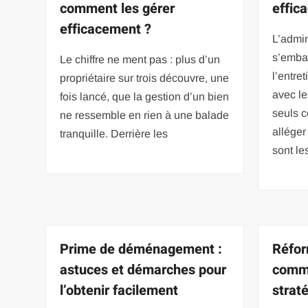
comment les gérer
effic
efficacement ?
L’admin
s’emba
Le chiffre ne ment pas : plus d’un
l’entre
propriétaire sur trois découvre, une
avec le
fois lancé, que la gestion d’un bien
seuls c
ne ressemble en rien à une balade
alléger
tranquille. Derrière les
sont le
Prime de déménagement :
Réfor
astuces et démarches pour
comme
l’obtenir facilement
strat