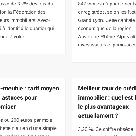
usse de 3,2% des prix du
847 ventes d’appartements
lon la Fédération des
enregistrées, selon les Not
eurs Immobiliers. Avez-
Grand Lyon. Cette capitale
jà identifié le quartier qui
économique de la région
ond à votre
Auvergne-Rhône-Alpes att
investisseurs et primo-acc
-meuble : tarif moyen
Meilleur taux de créd
 astuces pour
immobilier : quel est 
omiser
le plus avantageux
actuellement ?
s ou 200 euros par mois :
chette n’a rien d’une simple
3,20 %. Ce chiffre obsède 