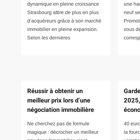
dynamique en pleine croissance
une ha
Strasbourg attire de plus en plus
neuf se
d’acquéreurs grâce à son marché
Promot
immobilier en pleine expansion.
vous dé
Selon les dernières
corresp
Réussir à obtenir un
Garde
meilleur prix lors d’une
2025,
négociation immobilière
écon
Ne cherchez pas de formule
40 euro
magique : décrocher un meilleur
la four