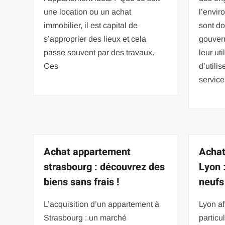
une location ou un achat
l’envir
immobilier, il est capital de
sont do
s’approprier des lieux et cela
gouver
passe souvent par des travaux.
leur uti
Ces
d’utilis
service
Achat appartement
Achat
strasbourg : découvrez des
Lyon 
biens sans frais !
neufs
L’acquisition d’un appartement à
Lyon af
Strasbourg : un marché
partic