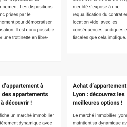
onnement. Les dispositions
meublé s’expose à une
nc prises par le
requalification du contrat e
nement pour démocratiser
location vide, avec les
lisation. Il est donc possible
conséquences juridiques e
er une trottinette en libre-
fiscales que cela implique.
 d’appartement à
Achat d’appartement
: des appartements
Lyon : découvrez les
 à découvrir !
meilleures options !
fiche un marché immobilier
Le marché immobilier lyon
ulièrement dynamique avec
maintient sa dynamique av