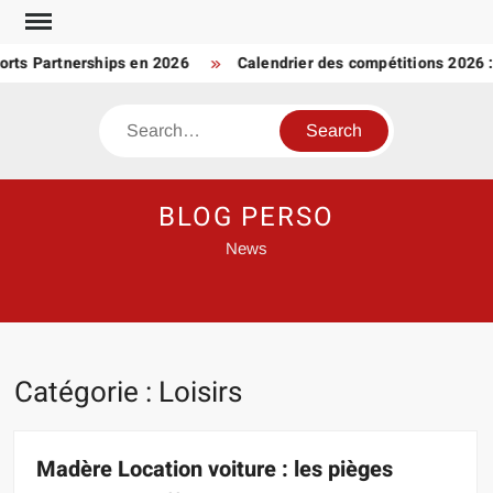
Skip
to
 Partnerships en 2026
Calendrier des compétitions 2026 : 
content
Search
BLOG PERSO
News
Catégorie :
Loisirs
Madère Location voiture : les pièges