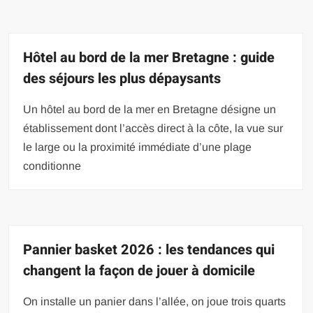
Hôtel au bord de la mer Bretagne : guide
des séjours les plus dépaysants
Un hôtel au bord de la mer en Bretagne désigne un
établissement dont l’accès direct à la côte, la vue sur
le large ou la proximité immédiate d’une plage
conditionne
Pannier basket 2026 : les tendances qui
changent la façon de jouer à domicile
On installe un panier dans l’allée, on joue trois quarts