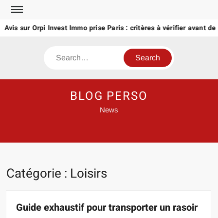
Skip
to
s sur Orpi Invest Immo prise Paris : critères à vérifier avant de conf
content
Search
BLOG PERSO
News
Catégorie :
Loisirs
Guide exhaustif pour transporter un rasoir