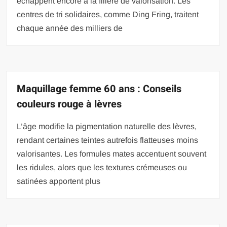
échappent encore à la filière de valorisation. Les
centres de tri solidaires, comme Ding Fring, traitent
chaque année des milliers de
Maquillage femme 60 ans : Conseils
couleurs rouge à lèvres
L’âge modifie la pigmentation naturelle des lèvres,
rendant certaines teintes autrefois flatteuses moins
valorisantes. Les formules mates accentuent souvent
les ridules, alors que les textures crémeuses ou
satinées apportent plus