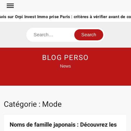
Skip
to
sur Orpi Invest Immo prise Paris : critères à vérifier avant de confie
content
Search
BLOG PERSO
News
Catégorie :
Mode
Noms de famille japonais : Découvrez les