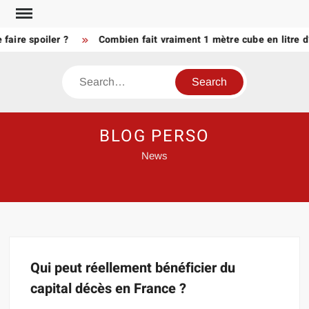
Skip
to
aire spoiler ?
Combien fait vraiment 1 mètre cube en litre d
content
Search
BLOG PERSO
News
Qui peut réellement bénéficier du
capital décès en France ?