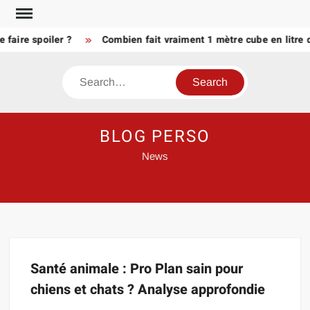
Skip
to
faire spoiler ?
Combien fait vraiment 1 mètre cube en litre d
content
Search
BLOG PERSO
News
Santé animale : Pro Plan sain pour
chiens et chats ? Analyse approfondie