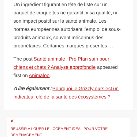
Un ingrédient figurant en tête de liste sur un
paquet de croquettes ne garantit ni sa qualité, ni
son impact positif sur la santé animale. Les
normes européennes autorisent l’emploi de sous-
produits animaux, souvent méconnus des
propriétaires. Certaines marques présentes …
The post
Santé animale : Pro Plan sain pour
chiens et chats ? Analyse approfondie
appeared
first on
Animaloo
.
A lire également :
Pourquoi le Grizzly ours est un
indicateur clé de la santé des écosystèmes ?
Navigation
de
RÉUSSIR À LOUER LE LOGEMENT IDÉAL POUR VOTRE
DÉMÉNAGEMENT