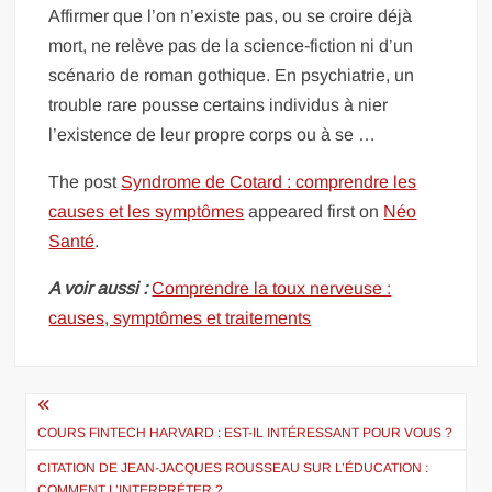
Affirmer que l’on n’existe pas, ou se croire déjà
mort, ne relève pas de la science-fiction ni d’un
scénario de roman gothique. En psychiatrie, un
trouble rare pousse certains individus à nier
l’existence de leur propre corps ou à se …
The post
Syndrome de Cotard : comprendre les
causes et les symptômes
appeared first on
Néo
Santé
.
A voir aussi :
Comprendre la toux nerveuse :
causes, symptômes et traitements
Navigation
de
COURS FINTECH HARVARD : EST-IL INTÉRESSANT POUR VOUS ?
l’article
CITATION DE JEAN-JACQUES ROUSSEAU SUR L’ÉDUCATION :
COMMENT L’INTERPRÉTER ?