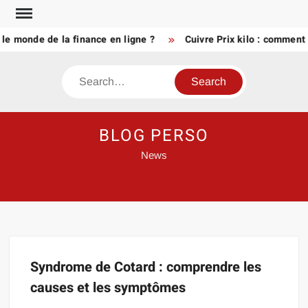
Skip
to
le monde de la finance en ligne ?
Cuivre Prix kilo : comment 
content
Search
BLOG PERSO
News
Syndrome de Cotard : comprendre les
causes et les symptômes