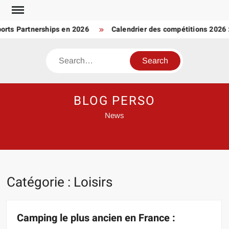
Skip
to
 Partnerships en 2026
Calendrier des compétitions 2026 : 
content
Search
BLOG PERSO
News
Catégorie :
Loisirs
Camping le plus ancien en France :